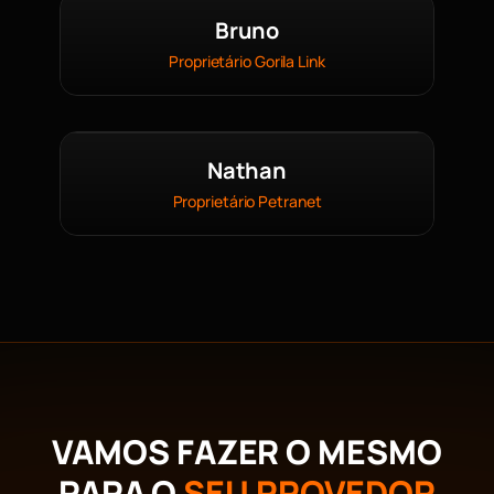
Bruno
Proprietário Gorila Link
Nathan
Proprietário Petranet
VAMOS FAZER O MESMO
PARA O
SEU PROVEDOR