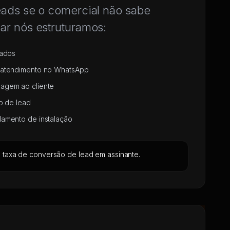
leads se o comercial não sabe
lar nós estruturamos:
dados
 atendimento no WhatsApp
agem ao cliente
ão de lead
amento de instalação
 taxa de conversão de lead em assinante.