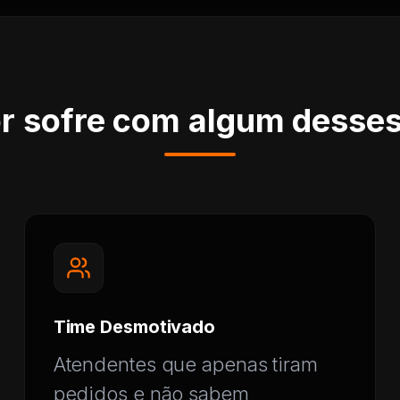
r sofre com algum desse
Time Desmotivado
Atendentes que apenas tiram
pedidos e não sabem