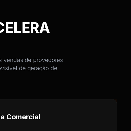
CELERA
 as vendas de provedores
visível de geração de
ia Comercial