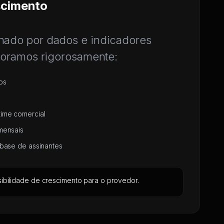
scimento
ado por dados e indicadores
toramos rigorosamente:
os
ime comercial
mensais
 base de assinantes
sibilidade de crescimento para o provedor.