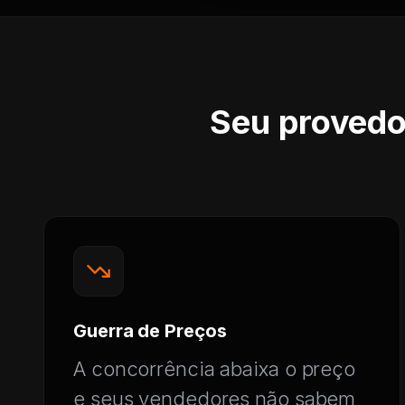
Seu provedo
Guerra de Preços
A concorrência abaixa o preço
e seus vendedores não sabem