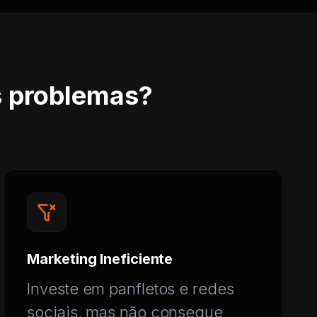
s problemas?
Marketing Ineficiente
Investe em panfletos e redes
sociais, mas não consegue