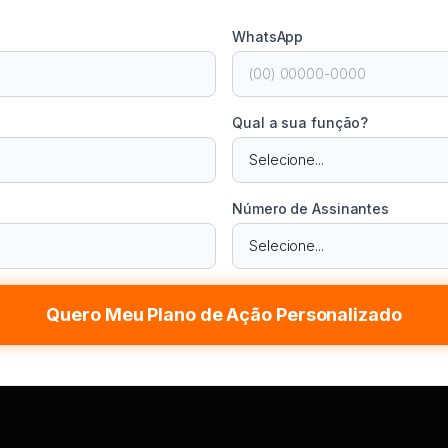
WhatsApp
Qual a sua função?
Número de Assinantes
Quero Meu Plano de Ação Personalizado