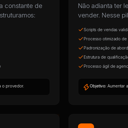
da constante de
Não adianta ter 
struturamos:
vender. Nesse pi
Scripts de vendas vali
Processo otimizado de
Padronização de abord
Estrutura de qualificaç
e
Processo ágil de agend
a o provedor.
Objetivo:
Aumentar a