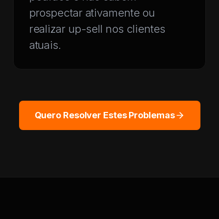
prospectar ativamente ou
realizar up-sell nos clientes
atuais.
Quero Resolver Estes Problemas