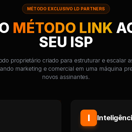
MÉTODO EXCLUSIVO LD PARTNERS
 O
MÉTODO LINK
A
SEU ISP
o proprietário criado para estruturar e escalar
rmando marketing e comercial em uma máquina pre
novos assinantes.
I
Inteligênc