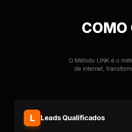
COMO
O Método LINK é o métod
de internet, transfo
L
Leads Qualificados