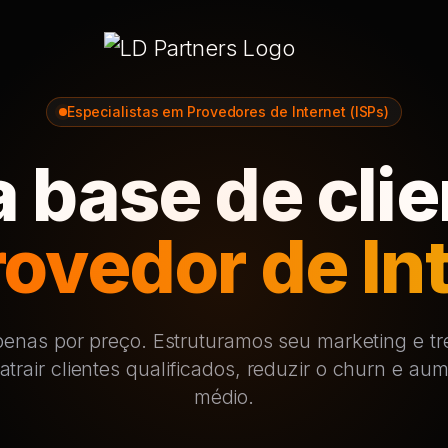
Especialistas em Provedores de Internet (ISPs)
 base de cli
rovedor de In
penas por preço. Estruturamos seu marketing e t
atrair clientes qualificados, reduzir o churn e aum
médio.