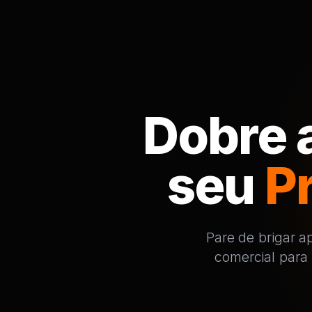
Dobre a
seu
P
Pare de brigar a
comercial para 